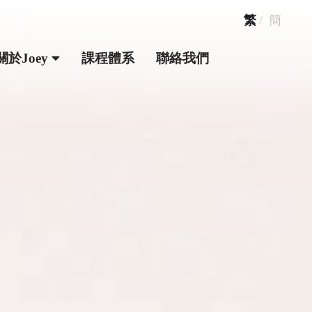
繁
/
簡
關於Joey
課程體系
聯絡我們