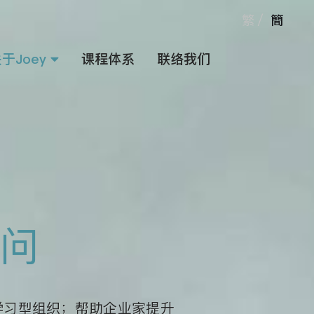
繁
/
簡
于Joey
课程体系
联络我们
”
问
学习型组织；帮助企业家提升