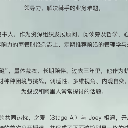
领导力，解决棘手的业务难题。
万的嗜书人，作为资深组织发展顾问，阅读旁及哲学、
影响力的商管财经杂志上，定期推荐前沿的管理学与
“裁缝”，量体裁衣，长期陪伴。过去三年里，他作
种种困境与挑战。调适性、多维视角、内观自变，这
为蚂蚁和阿里人常常探讨的话题。
同热忱，之爱（Stage Ai）与 Joey 相遇，