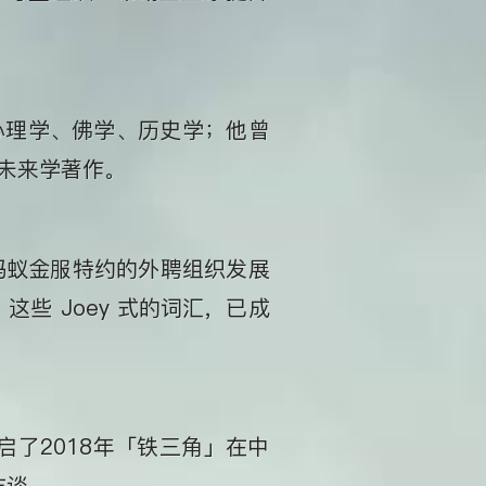
心理学、佛学、历史学；他曾
未来学著作。
为蚂蚁金服特约的外聘组织发展
些 Joey 式的词汇，已成
开启了2018年「铁三角」在中