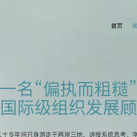
首页
关
一名“偏执而粗糙
国际级组织发展顾
客：二十多年间只身游走于两岸三地，讲授系统思考、