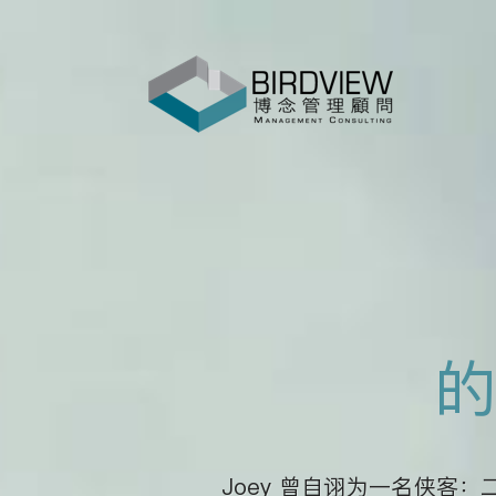
的
Joey 曾自诩为一名侠